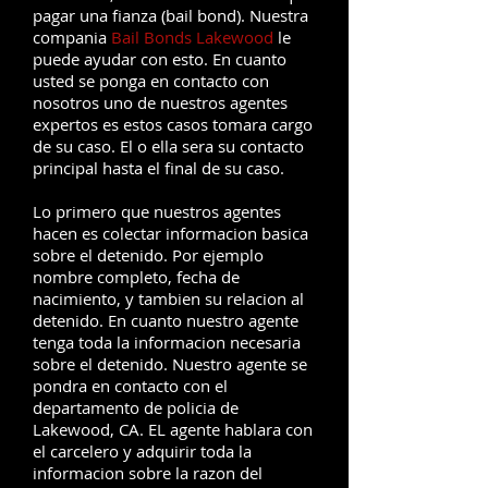
pagar una fianza (bail bond). Nuestra
compania
Bail Bonds Lakewood
le
puede ayudar con esto. En cuanto
usted se ponga en contacto con
nosotros uno de nuestros agentes
expertos es estos casos tomara cargo
de su caso. El o ella sera su contacto
principal hasta el final de su caso.
Lo primero que nuestros agentes
hacen es colectar informacion basica
sobre el detenido. Por ejemplo
nombre completo, fecha de
nacimiento, y tambien su relacion al
detenido. En cuanto nuestro agente
tenga toda la informacion necesaria
sobre el detenido. Nuestro agente se
pondra en contacto con el
departamento de policia de
Lakewood, CA. EL agente hablara con
el carcelero y adquirir toda la
informacion sobre la razon del