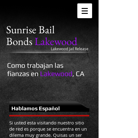
Sunrise
Bail
Bonds
Lakewood
Lakewood Jail Release
Como trabajan las
fianzas en
Lakewood
, CA
Hablamos Español
Si usted esta visitando nuestro sitio
de red es porque se encuentra en un
dilema muy grande. Quisas un ser