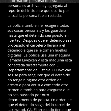
informacion personal de esta
persona es archivada y agregada al
reporte del incidente que ocurio por
la cual la persona fue arrestada.
La policia tambien le recogera todas
sus cosas personals y las guardara
hasta que el detenido sea puesto en
libertad. Despues que el detenido sea
procesado el carcelero llevara a el
detenido a que se le tomen huellas
digitales. La policia usa una maquina
llamada LiveScan y esta maquina esta
conectada directamente con El
Departamento de Justicia. El LiveScan
se usa para asegurar que el detenido
no tenga ninguna otra orden de
aresto o para ver si a cometido otro
crimen o tambien para asegurar que
no sea buscado por otro
departamento de policia. En orden de
que el detenido salga del la carcel de
Lakewood, CA. El arrestado tiene que